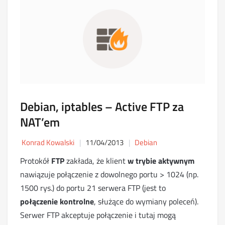
Debian, iptables – Active FTP za
NAT’em
Konrad Kowalski
11/04/2013
Debian
Protokół
FTP
zakłada, że klient
w trybie aktywnym
nawiązuje połączenie z dowolnego portu > 1024 (np.
1500 rys.) do portu 21 serwera FTP (jest to
połączenie kontrolne
, służące do wymiany poleceń).
Serwer FTP akceptuje połączenie i tutaj mogą