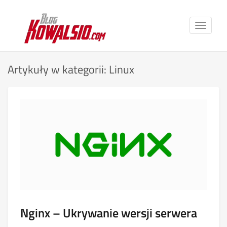
Toggle
navigat
Artykuły w kategorii: Linux
Nginx – Ukrywanie wersji serwera