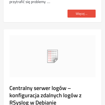
przytrafić się problemy …
Więcej ...
Centralny serwer logów –
konfiguracja zdalnych logów z
RSyslog w Debianie