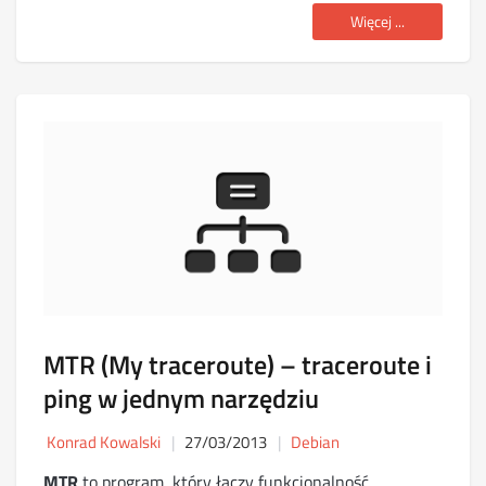
Więcej ...
MTR (My traceroute) – traceroute i
ping w jednym narzędziu
Konrad Kowalski
27/03/2013
Debian
MTR
to program, który łączy funkcjonalność