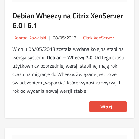
Debian Wheezy na Citrix XenServer
6.0 i 6.1
Konrad Kowalski
08/05/2013
Citrix XenServer
W dniu 04/05/2013 została wydana kolejna stabilna
wersja systemu
Debian – Wheezy 7.0
. Od tego czasu
użytkownicy poprzedniej wersji stabilnej mają rok
czasu na migrację do Wheezy. Związane jest to ze
świadczeniem „wsparcia”, które wynosi zazwyczaj 1
rok od wydania nowej wersji stable.
Więcej ...