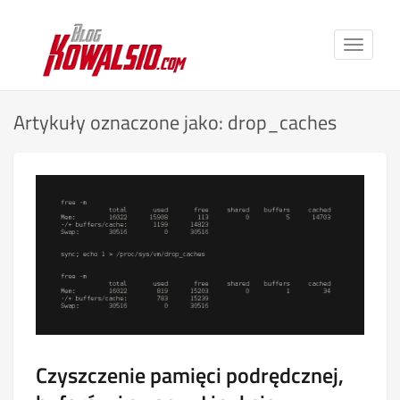
Toggle
navigat
Artykuły oznaczone jako: drop_caches
Czyszczenie pamięci podrędcznej,