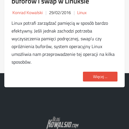
buforów i swap w Linuksie
Konrad Kowalski
29/02/2016
Linux
Linux potrafi zarządzać pamięcią w sposób bardzo
efektywny. Jeśli jednak zachodzi potrzeba
wyczyszczenia pamięci podręcznej, swap’u czy
opróżnienia buforów, system operacyjny Linux
umożliwia nam przeprowadzenie tej operacji na kilka
sposobów.
Więcej ...