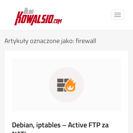
Toggle
navigat
Artykuły oznaczone jako: firewall
Debian, iptables – Active FTP za