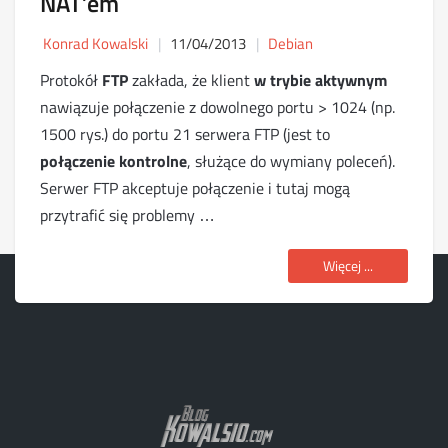
NAT’em
Konrad Kowalski
11/04/2013
Debian
Protokół
FTP
zakłada, że klient
w trybie aktywnym
nawiązuje połączenie z dowolnego portu > 1024 (np.
1500 rys.) do portu 21 serwera FTP (jest to
połączenie kontrolne
, służące do wymiany poleceń).
Serwer FTP akceptuje połączenie i tutaj mogą
przytrafić się problemy …
Więcej ...