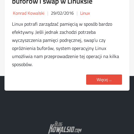
buforów i swap w Linuksie
Konrad Kowalski
29/02/2016
Linux
Linux potrafi zarządzać pamięcią w sposób bardzo
efektywny. Jeśli jednak zachodzi potrzeba
wyczyszczenia pamięci podręcznej, swap’u czy
opróżnienia buforów, system operacyjny Linux
umożliwia nam przeprowadzenie tej operacji na kilka
sposobów.
Więcej ...