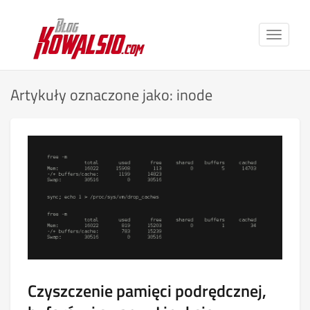
Toggle
navigat
Artykuły oznaczone jako: inode
Czyszczenie pamięci podrędcznej,