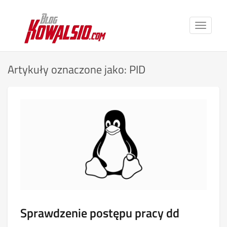
Toggle
navigat
Artykuły oznaczone jako: PID
Sprawdzenie postępu pracy dd