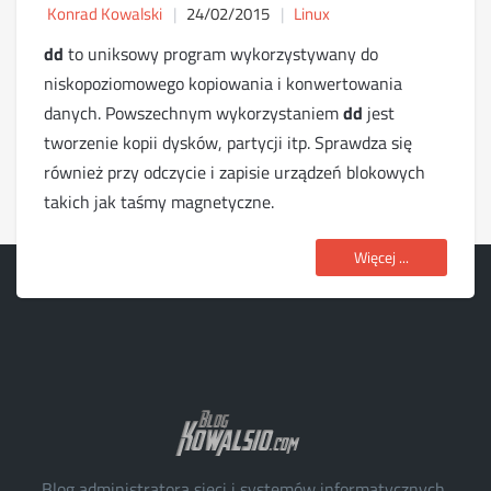
Konrad Kowalski
24/02/2015
Linux
dd
to uniksowy program wykorzystywany do
niskopoziomowego kopiowania i konwertowania
danych. Powszechnym wykorzystaniem
dd
jest
tworzenie kopii dysków, partycji itp. Sprawdza się
również przy odczycie i zapisie urządzeń blokowych
takich jak taśmy magnetyczne.
Więcej ...
Blog administratora sieci i systemów informatycznych,