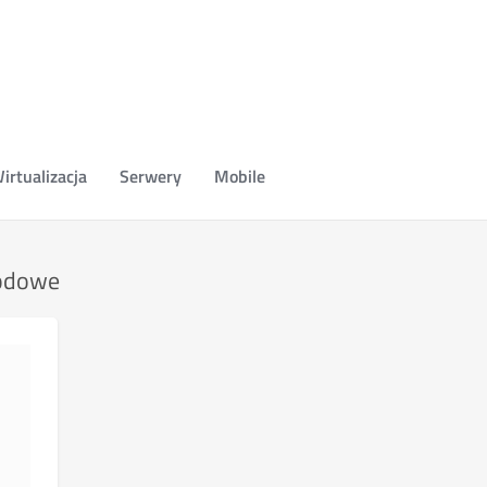
irtualizacja
Serwery
Mobile
wodowe