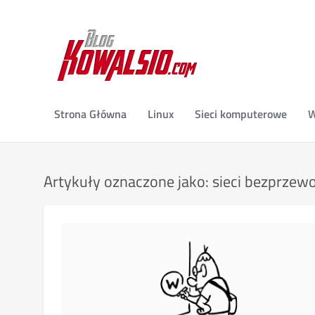
Strona Główna
Linux
Sieci komputerowe
W
Artykuły oznaczone jako: sieci bezprze