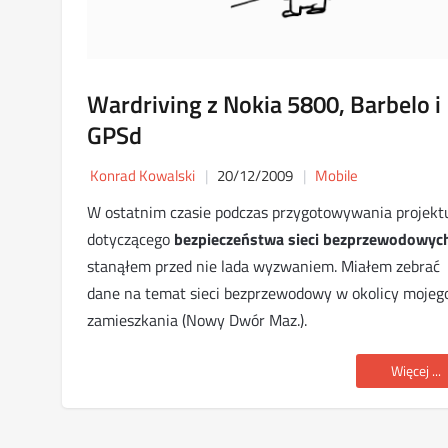
Wardriving z Nokia 5800, Barbelo i
GPSd
Konrad Kowalski
20/12/2009
Mobile
W ostatnim czasie podczas przygotowywania projekt
dotyczącego
bezpieczeństwa sieci bezprzewodowyc
stanąłem przed nie lada wyzwaniem. Miałem zebrać
dane na temat sieci bezprzewodowy w okolicy mojeg
zamieszkania (Nowy Dwór Maz.).
Więcej ...