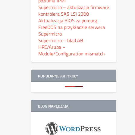
poziomu IPMI
Supermicro – aktulizacja firmware
kontrolera SAS LSI 2308
Aktualizacja BIOS za pomocą
FreeDOS na przykładzie serwera
Supermicro
Supermicro – błąd AB
HPE/Aruba –
Module/Configuration mismatch
POPULARNE ARTYKUŁY
BLOG NAPĘDZAJĄ: