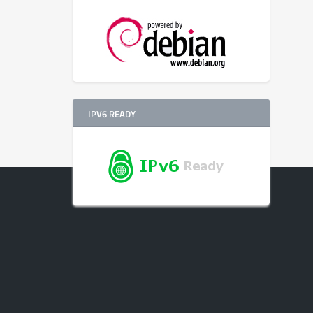
IPV6 READY