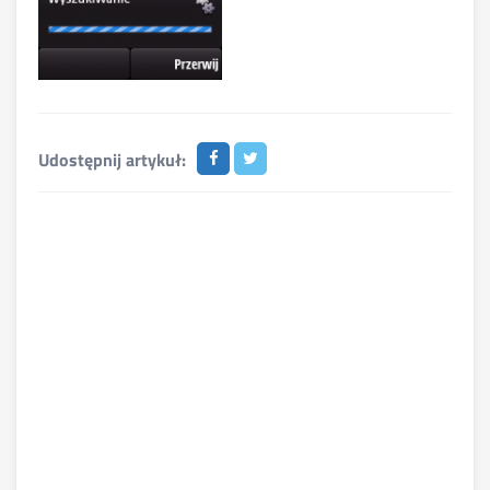
Udostępnij artykuł: