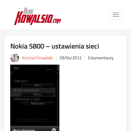
Toggle
navigat
Nokia 5800 – ustawienia sieci
Konrad Kowalski
29/04/2012
0 komentarzy