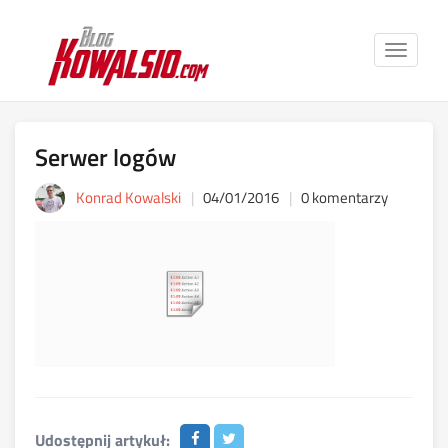
Toggle
navigat
Serwer logów
Konrad Kowalski
04/01/2016
0 komentarzy
Udostępnij artykuł: