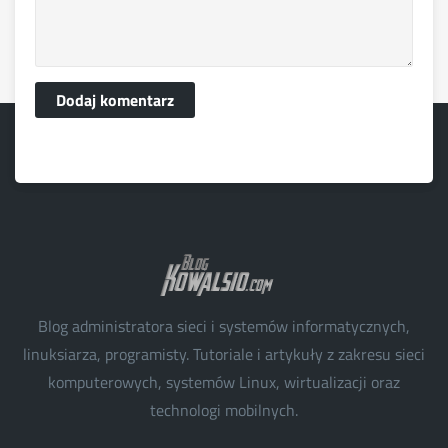
Dodaj komentarz
Blog administratora sieci i systemów informatycznych,
linuksiarza, programisty. Tutoriale i artykuły z zakresu sieci
komputerowych, systemów Linux, wirtualizacji oraz
technologi mobilnych.