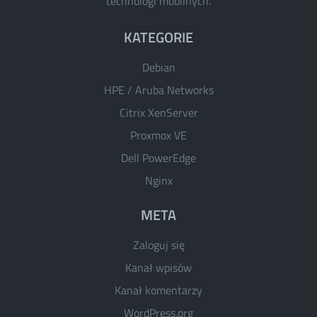
technologi mobilnych.
KATEGORIE
Debian
HPE / Aruba Networks
Citrix XenServer
Proxmox VE
Dell PowerEdge
Nginx
META
Zaloguj się
Kanał wpisów
Kanał komentarzy
WordPress.org