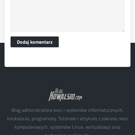
Dodaj komentarz
Blog administratora sieci i systemów informatycznych,
linuksiarza, programisty. Tutoriale i artykuły z zakresu sieci
komputerowych, systemów Linux, wirtualizacji oraz