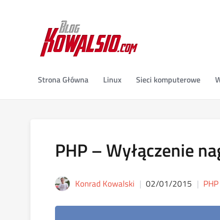
Strona Główna
Linux
Sieci komputerowe
W
PHP – Wyłączenie n
Konrad Kowalski
02/01/2015
PHP