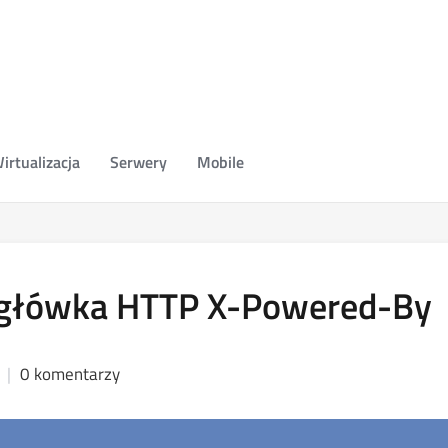
irtualizacja
Serwery
Mobile
agłówka HTTP X-Powered-By
0 komentarzy