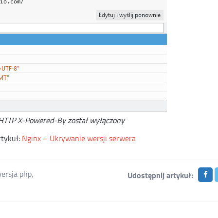
HTTP X-Powered-By został wyłączony
rtykuł:
Nginx – Ukrywanie wersji serwera
ersja php
,
Udostępnij artykuł: