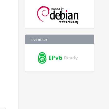
IPV6 READY