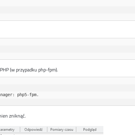
PHP (w przypadku php-fpm).
ien zniknąć.