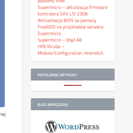
poziomu IPMI
Supermicro – aktulizacja firmware
kontrolera SAS LSI 2308
Aktualizacja BIOS za pomocą
FreeDOS na przykładzie serwera
Supermicro
Supermicro – błąd AB
HPE/Aruba –
Module/Configuration mismatch
POPULARNE ARTYKUŁY
BLOG NAPĘDZAJĄ:
nej