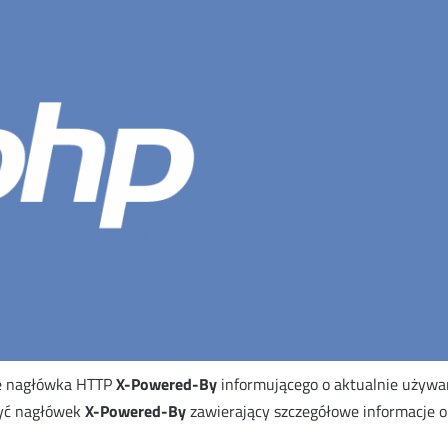
e nagłówka HTTP
X-Powered-By
informującego o aktualnie używa
yć nagłówek
X-Powered-By
zawierający szczegółowe informacje o