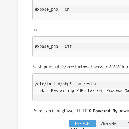
na
Następnie należy zrestartować serwer WWW lub 
/etc/init.d/php5-fpm restart

Po restarcie nagłówek HTTP
X-Powered-By
powin