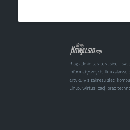
Blog administratora sieci i sy
informatycznych, linuksiarza, p
artykuły z zakresu sieci kom
Linux, wirtualizacji oraz techn