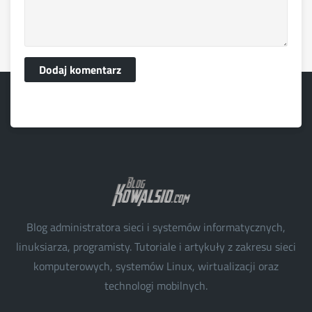
Dodaj komentarz
Blog administratora sieci i systemów informatycznych,
linuksiarza, programisty. Tutoriale i artykuły z zakresu sieci
komputerowych, systemów Linux, wirtualizacji oraz
technologi mobilnych.