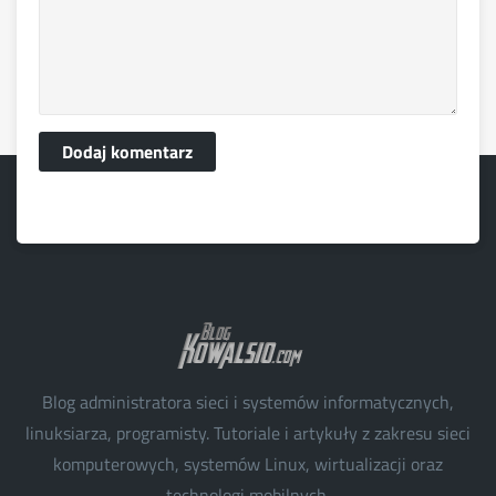
Dodaj komentarz
Blog administratora sieci i systemów informatycznych,
linuksiarza, programisty. Tutoriale i artykuły z zakresu sieci
komputerowych, systemów Linux, wirtualizacji oraz
technologi mobilnych.