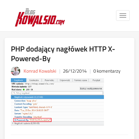
Toggle
navigat
PHP dodający nagłówek HTTP X-
Powered-By
Konrad Kowalski
26/12/2014
0 komentarzy