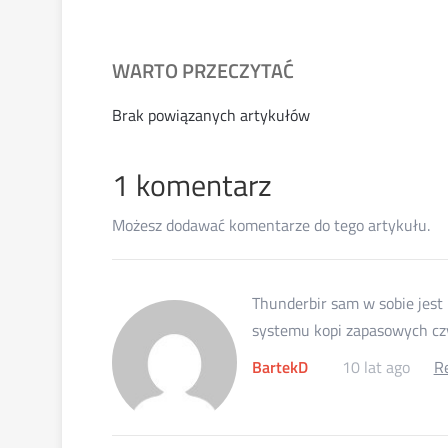
WARTO PRZECZYTAĆ
Brak powiązanych artykułów
1 komentarz
Możesz dodawać komentarze do tego artykułu.
Thunderbir sam w sobie jest 
systemu kopi zapasowych cz
BartekD
10 lat ago
R