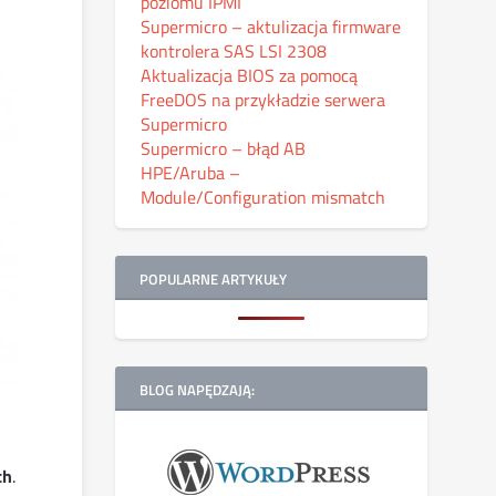
poziomu IPMI
Supermicro – aktulizacja firmware
kontrolera SAS LSI 2308
Aktualizacja BIOS za pomocą
FreeDOS na przykładzie serwera
Supermicro
Supermicro – błąd AB
HPE/Aruba –
Module/Configuration mismatch
POPULARNE ARTYKUŁY
BLOG NAPĘDZAJĄ:
ch
.