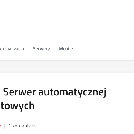
irtualizacja
Serwery
Mobile
– Serwer automatycznej
cztowych
x
1 komentarz