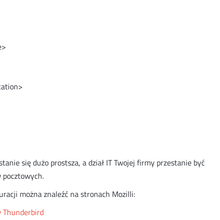
e>
cation>
tanie się dużo prostsza, a dział IT Twojej firmy przestanie być
 pocztowych.
racji można znaleźć na stronach Mozilli:
w Thunderbird