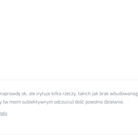
naprawdę ok, ale irytuje kilka rzeczy, takich jak brak wbudowaneg
y (w moim subiektywnym odczuciu) dość powolne działanie.
eply