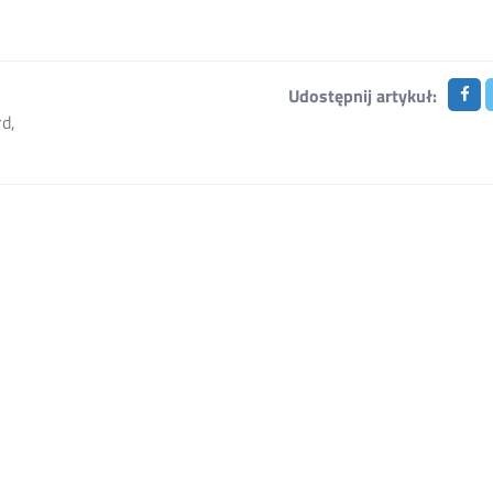
Udostępnij artykuł:
rd
,