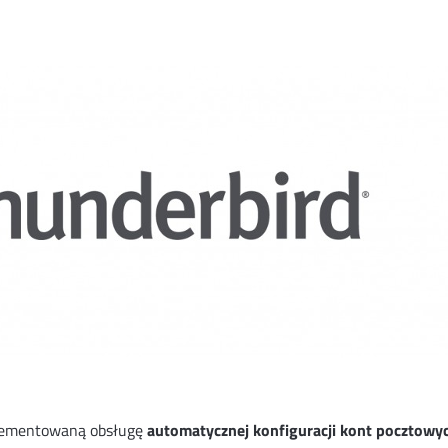
plementowaną obsługę
automatycznej konfiguracji kont pocztowy