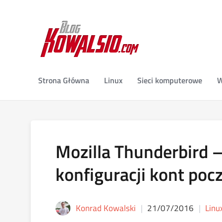
Strona Główna
Linux
Sieci komputerowe
W
Mozilla Thunderbird 
konfiguracji kont po
Konrad Kowalski
21/07/2016
Linu