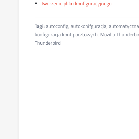
Tworzenie pliku konfiguracyjnego
Tagi:
autoconfig
,
autokonifguracja
,
automatyczna
konfiguracja kont pocztowych
,
Mozilla Thunderbi
Thunderbird