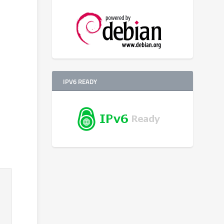
IPV6 READY