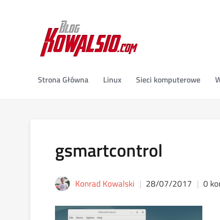
Strona Główna
Linux
Sieci komputerowe
W
gsmartcontrol
Konrad Kowalski
28/07/2017
0 ko