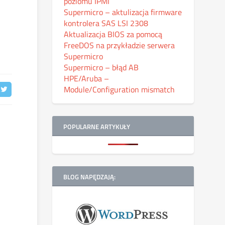
poziomu IPMI
Supermicro – aktulizacja firmware
kontrolera SAS LSI 2308
Aktualizacja BIOS za pomocą
FreeDOS na przykładzie serwera
Supermicro
Supermicro – błąd AB
HPE/Aruba –
Module/Configuration mismatch
POPULARNE ARTYKUŁY
BLOG NAPĘDZAJĄ: