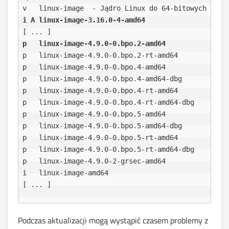
i A linux-image-3.16.0-4-amd64                    
p   linux-image-4.9.0-0.bpo.2-amd64               
p   linux-image-4.9.0-0.bpo.2-rt-amd64            
p   linux-image-4.9.0-0.bpo.4-amd64               
p   linux-image-4.9.0-0.bpo.4-amd64-dbg           
p   linux-image-4.9.0-0.bpo.4-rt-amd64            
p   linux-image-4.9.0-0.bpo.4-rt-amd64-dbg        
p   linux-image-4.9.0-0.bpo.5-amd64               
p   linux-image-4.9.0-0.bpo.5-amd64-dbg           
p   linux-image-4.9.0-0.bpo.5-rt-amd64            
p   linux-image-4.9.0-0.bpo.5-rt-amd64-dbg        
p   linux-image-4.9.0-2-grsec-amd64               
i   linux-image-amd64                             
Podczas aktualizacji mogą wystąpić czasem problemy z