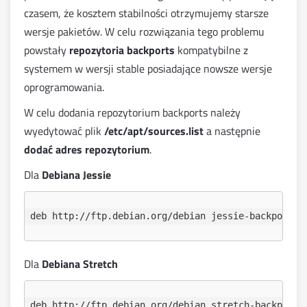
czasem, że kosztem stabilności otrzymujemy starsze
wersje pakietów. W celu rozwiązania tego problemu
powstały
repozytoria backports
kompatybilne z
systemem w wersji stable posiadające nowsze wersje
oprogramowania.
W celu dodania repozytorium backports należy
wyedytować plik
/etc/apt/sources.list
a następnie
dodać adres repozytorium
.
Dla
Debiana Jessie
Dla
Debiana Stretch