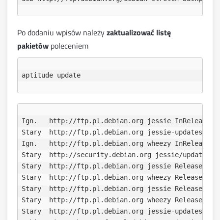
Po dodaniu wpisów należy
zaktualizować listę
pakietów
poleceniem
aptitude update
Ign.   http://ftp.pl.debian.org jessie InRelease

Stary  http://ftp.pl.debian.org jessie-updates InRe
Ign.   http://ftp.pl.debian.org wheezy InRelease   
Stary  http://security.debian.org jessie/updates In
Stary  http://ftp.pl.debian.org jessie Release.gpg

Stary  http://ftp.pl.debian.org wheezy Release.gpg 
Stary  http://ftp.pl.debian.org jessie Release     
Stary  http://ftp.pl.debian.org wheezy Release     
Stary  http://ftp.pl.debian.org jessie-updates/main