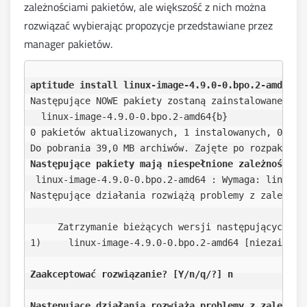
zależnościami pakietów, ale większość z nich można
rozwiązać wybierając propozycje przedstawiane przez
manager pakietów.
aptitude install linux-image-4.9.0-0.bpo.2-amd64
Następujące NOWE pakiety zostaną zainstalowane:

  linux-image-4.9.0-0.bpo.2-amd64{b} 

0 pakietów aktualizowanych, 1 instalowanych, 0 do u
Następujące pakiety mają niespełnione zależności
:

 linux-image-4.9.0-0.bpo.2-amd64 : Wymaga: linux-ba
Następujące działania rozwiążą problemy z zależnośc
     Zatrzymanie bieżących wersji następujących pak
1)     linux-image-4.9.0-0.bpo.2-amd64 [niezainstal
Zaakceptować rozwiązanie? [Y/n/q/?] n
Następujące działania rozwiążą problemy z zależnoś