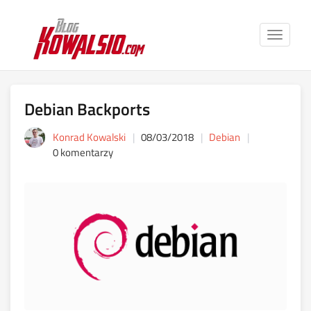
Toggle
navigat
Debian Backports
Konrad Kowalski
08/03/2018
Debian
0 komentarzy