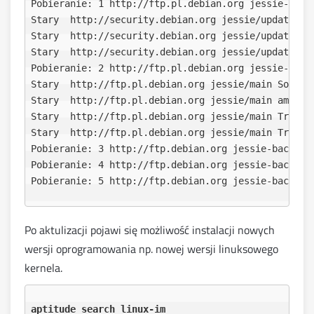
Pobieranie: 1 http://ftp.pl.debian.org jessie-updat
Stary  http://security.debian.org jessie/updates/m
Stary  http://security.debian.org jessie/updates/ma
Stary  http://security.debian.org jessie/updates/ma
Pobieranie: 2 http://ftp.pl.debian.org jessie-updat
Stary  http://ftp.pl.debian.org jessie/main Sources
Stary  http://ftp.pl.debian.org jessie/main amd64 P
Stary  http://ftp.pl.debian.org jessie/main Transla
Stary  http://ftp.pl.debian.org jessie/main Transla
Pobieranie: 3 http://ftp.debian.org jessie-backport
Pobieranie: 4 http://ftp.debian.org jessie-backport
Po aktulizacji pojawi się możliwość instalacji nowych
wersji oprogramowania np. nowej wersji linuksowego
kernela.
aptitude search linux-im