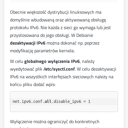
Obecnie większość dystrybucji linuksowych ma
domyślnie wbudowaną oraz aktywowaną obsługę
protokołu IPv6. Nie każda z sieci go wymaga lub jest
przystosowana do jego obsługi. W Debianie
dezaktywacji IPv6
można dokonać np. poprzez
modyfikację parametrów kernela.
W celu
globalnego wyłączenia IPv6
, należy
wyedytować plik
/etc/sysctl.conf
. W celu dezaktywacji
IPv6 na wszystkich interfejsach sieciowych należy na
końcu pliku dodać wpis:
net.ipv6.conf.
all
Wyłączenie można ograniczyć do konkretnych