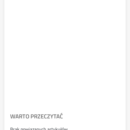
WARTO PRZECZYTAĆ
Brak powiązanych artykułów