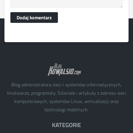
Dodaj komentarz
Blog administratora sieci i systemów informatycznych,
linuksiarza, programisty. Tutoriale i artykuły z zakresu sieci
komputerowych, systemów Linux, wirtualizacji oraz
technologi mobilnych.
KATEGORIE