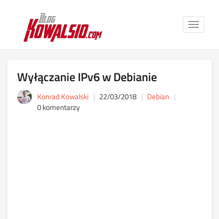
Toggle
navigat
Wyłączanie IPv6 w Debianie
Konrad Kowalski
22/03/2018
Debian
0 komentarzy