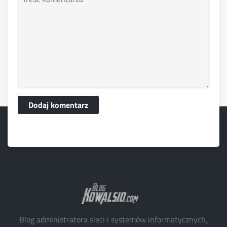
Dodaj komentarz
Blog administratora sieci i systemów informatycznych,