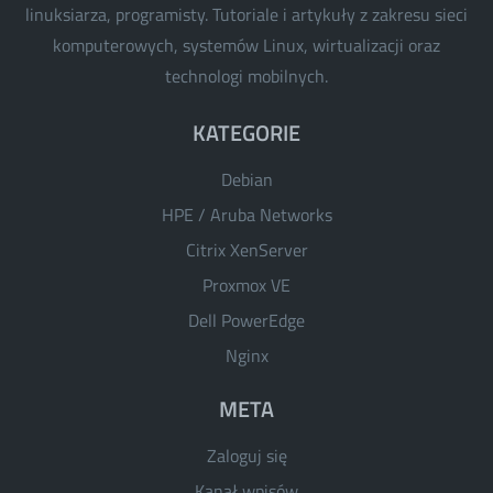
linuksiarza, programisty. Tutoriale i artykuły z zakresu sieci
komputerowych, systemów Linux, wirtualizacji oraz
technologi mobilnych.
KATEGORIE
Debian
HPE / Aruba Networks
Citrix XenServer
Proxmox VE
Dell PowerEdge
Nginx
META
Zaloguj się
Kanał wpisów