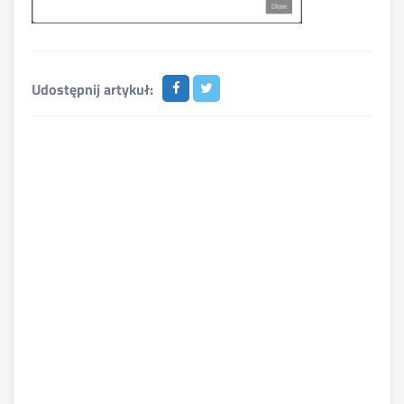
Udostępnij artykuł: