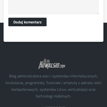
Dodaj komentarz
Blog administratora sieci i systemów informatycznych,
linuksiarza, programisty. Tutoriale i artykuły z zakresu sieci
komputerowych, systemów Linux, wirtualizacji oraz
technologi mobilnych.