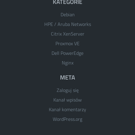
KATEGORIE
Debian
HPE / Aruba Networks
Citrix XenServer
Proxmox VE
Dell PowerEdge
Nginx
META
Zaloguj się
Kanał wpisów
Kanał komentarzy
WordPress.org