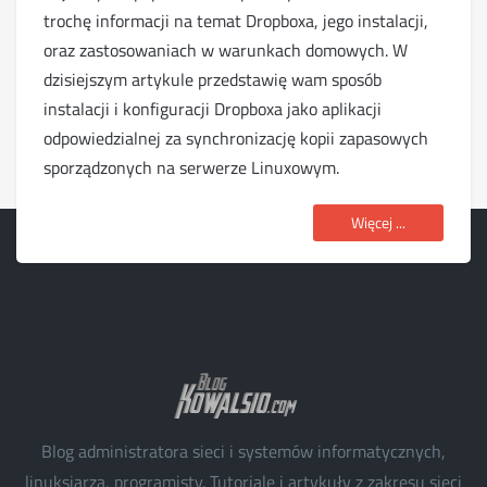
trochę informacji na temat Dropboxa, jego instalacji,
oraz zastosowaniach w warunkach domowych. W
dzisiejszym artykule przedstawię wam sposób
instalacji i konfiguracji Dropboxa jako aplikacji
odpowiedzialnej za synchronizację kopii zapasowych
sporządzonych na serwerze Linuxowym.
Więcej ...
Blog administratora sieci i systemów informatycznych,
linuksiarza, programisty. Tutoriale i artykuły z zakresu sieci