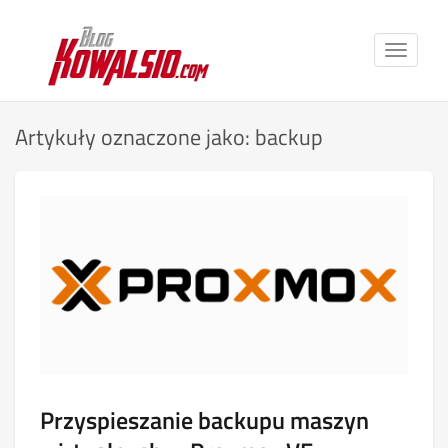
Toggle
navigat
Artykuły oznaczone jako: backup
Przyspieszanie backupu maszyn