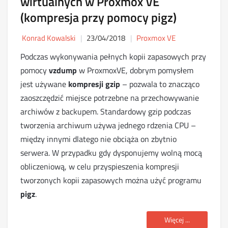
wirtualnych w Proxmox VE
(kompresja przy pomocy pigz)
Konrad Kowalski
23/04/2018
Proxmox VE
Podczas wykonywania pełnych kopii zapasowych przy
pomocy
vzdump
w ProxmoxVE, dobrym pomysłem
jest używane
kompresji gzip
– pozwala to znacząco
zaoszczędzić miejsce potrzebne na przechowywanie
archiwów z backupem. Standardowy gzip podczas
tworzenia archiwum używa jednego rdzenia CPU –
między innymi dlatego nie obciąża on zbytnio
serwera. W przypadku gdy dysponujemy wolną mocą
obliczeniową, w celu przyspieszenia kompresji
tworzonych kopii zapasowych można użyć programu
pigz
.
Więcej ...