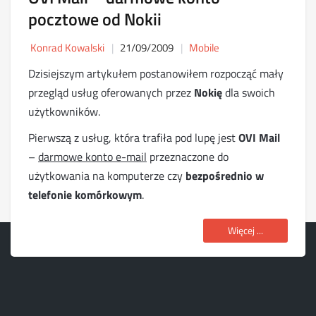
pocztowe od Nokii
Konrad Kowalski
21/09/2009
Mobile
Dzisiejszym artykułem postanowiłem rozpocząć mały
przegląd usług oferowanych przez
Nokię
dla swoich
użytkowników.
Pierwszą z usług, która trafiła pod lupę jest
OVI Mail
–
darmowe konto e-mail
przeznaczone do
użytkowania na komputerze czy
bezpośrednio w
telefonie komórkowym
.
Więcej ...