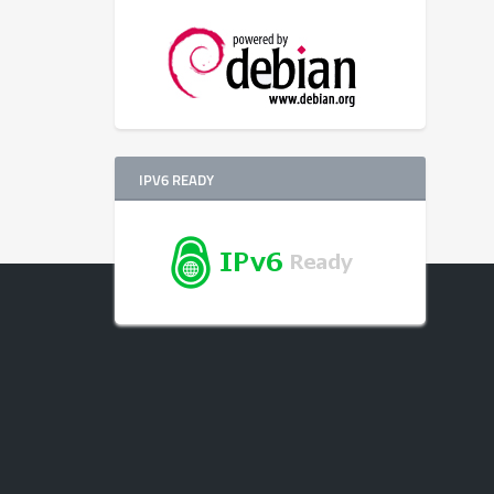
IPV6 READY