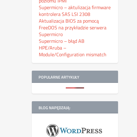
poziomu IPMI
Supermicro – aktulizacja firmware
kontrolera SAS LSI 2308
Aktualizacja BIOS za pomocą
FreeDOS na przykładzie serwera
Supermicro
Supermicro – błąd AB
HPE/Aruba –
Module/Configuration mismatch
POPULARNE ARTYKUŁY
BLOG NAPĘDZAJĄ: