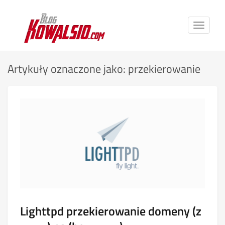
Toggle
navigat
Artykuły oznaczone jako: przekierowanie
Lighttpd przekierowanie domeny (z