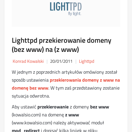
Lighttpd przekierowanie domeny
(bez www) na (z www)
Konrad Kowalski
20/01/2011
Lighttpd
W jednym z poprzednich artykułów omówiony został
sposób ustawienia
przekierowania domeny z www na
domenę bez www
. W tym zaś przedstawiony zostanie
sytuacja odwrotna.
Aby ustawić
przekierowanie
z domeny
bez www
(kowalsio.com) na domenę
z www
(www.kowalsio.com) należy aktywować moduł
mod_redirect
i dopisać kilka linijek w pliku