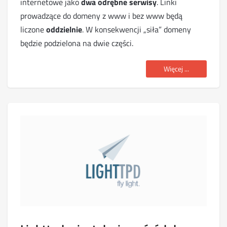
internetowe jako
dwa odrębne serwisy
. Linki
prowadzące do domeny z www i bez www będą
liczone
oddzielnie
. W konsekwencji „siła” domeny
będzie podzielona na dwie części.
Więcej ...