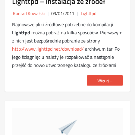
Lighttpd – instalacja ze źródeł
Konrad Kowalski
09/01/2011
Lighttpd
Najnowsze pliki źródłowe potrzebne do kompilacji
Lighttpd
można pobrać na kilka sposobów. Pierwszym
z nich jest bezpośrednie pobranie ze strony
http://www.lighttpd.net/download/
archiwum tar. Po
jego ściągnięciu należy je rozpakować a następnie
przejść do nowo utworzonego katalogu ze źródłami
Więcej ...