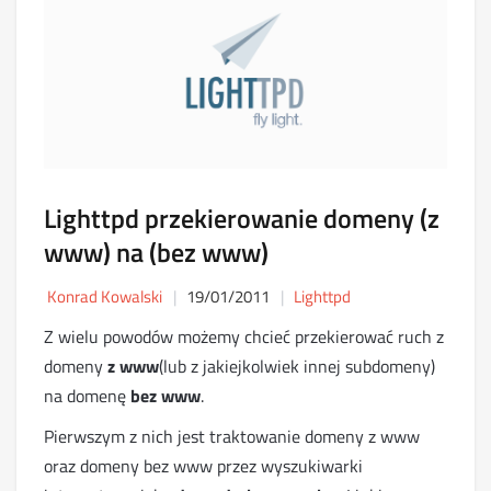
Lighttpd przekierowanie domeny (z
www) na (bez www)
Konrad Kowalski
19/01/2011
Lighttpd
Z wielu powodów możemy chcieć przekierować ruch z
domeny
z www
(lub z jakiejkolwiek innej subdomeny)
na domenę
bez www
.
Pierwszym z nich jest traktowanie domeny z www
oraz domeny bez www przez wyszukiwarki