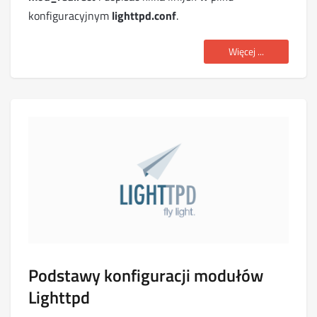
konfiguracyjnym
lighttpd.conf
.
Więcej ...
Podstawy konfiguracji modułów
Lighttpd