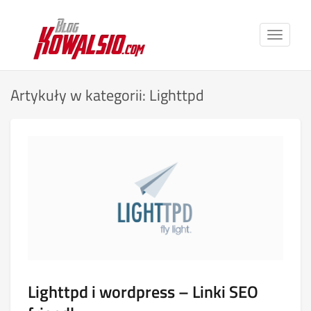
Toggle
navigat
Artykuły w kategorii: Lighttpd
Lighttpd i wordpress – Linki SEO