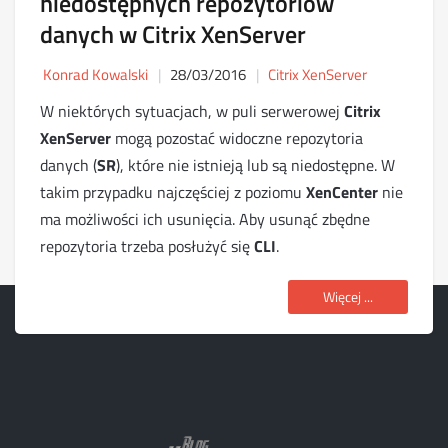
niedostępnych repozytoriów
danych w Citrix XenServer
Konrad Kowalski
28/03/2016
Citrix XenServer
W niektórych sytuacjach, w puli serwerowej
Citrix
XenServer
mogą pozostać widoczne repozytoria
danych (
SR
), które nie istnieją lub są niedostępne. W
takim przypadku najczęściej z poziomu
XenCenter
nie
ma możliwości ich usunięcia. Aby usunąć zbędne
repozytoria trzeba posłużyć się
CLI
.
Więcej ...