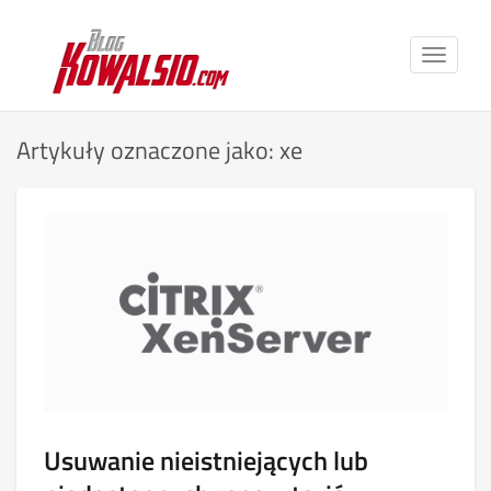
Toggle
navigat
Artykuły oznaczone jako: xe
Usuwanie nieistniejących lub