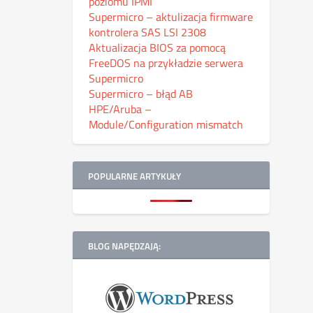
poziomu IPMI
Supermicro – aktulizacja firmware
kontrolera SAS LSI 2308
Aktualizacja BIOS za pomocą
FreeDOS na przykładzie serwera
Supermicro
Supermicro – błąd AB
HPE/Aruba –
Module/Configuration mismatch
POPULARNE ARTYKUŁY
BLOG NAPĘDZAJĄ: