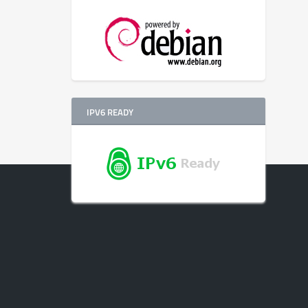
IPV6 READY