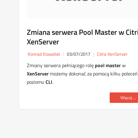
Zmiana serwera Pool Master w Citr
XenServer
Konrad Kowalski
03/07/2017
Citrix XenServer
Zmiany serwera pełniącego rolę
pool master
w
XenServer
możemy dokonać za pomocą kilku poleceń
poziomu
CLI
.
Więcej ...