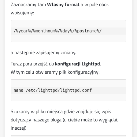
Zaznaczamy tam
Własny format
a w pole obok
wpisujemy:
/%year%/%monthnum%/%day%/%postname%/
a następnie zapisujemy zmiany.
Teraz pora przejść do
konfiguracji Lighttpd
.
W tym celu otwieramy plik konfiguracyjny:
nano
 /etc/lighttpd/lighttpd.conf
Szukamy w pliku miejsca gdzie znajduje się wpis
dotyczący naszego bloga (u ciebie może to wyglądać
inaczej)