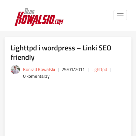
Toggle
navigat
Lighttpd i wordpress – Linki SEO
friendly
Konrad Kowalski
25/01/2011
Lighttpd
0 komentarzy