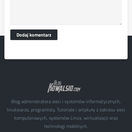
Dodaj komentarz
Blog administratora sieci i systemów informatycznych,
linuksiarza, programisty. Tutoriale i artykuły z zakresu sieci
komputerowych, systemów Linux, wirtualizacji oraz
technologi mobilnych.