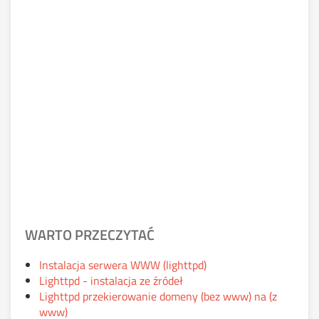
WARTO PRZECZYTAĆ
Instalacja serwera WWW (lighttpd)
Lighttpd - instalacja ze źródeł
Lighttpd przekierowanie domeny (bez www) na (z
www)