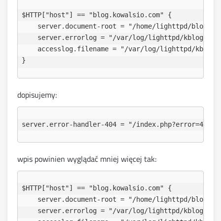
$HTTP["host"] == "blog.kowalsio.com" {

    server.document-root = "/home/lighttpd/blog_kow
    server.errorlog = "/var/log/lighttpd/kblog_erro
    accesslog.filename = "/var/log/lighttpd/kblog_a
dopisujemy:
server.error-handler-404 = "/index.php?error=404"
wpis powinien wyglądać mniej więcej tak:
$HTTP["host"] == "blog.kowalsio.com" {

    server.document-root = "/home/lighttpd/blog_kow
    server.errorlog = "/var/log/lighttpd/kblog_erro