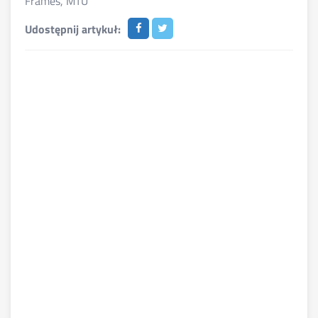
Frames
,
MTU
Udostępnij artykuł: