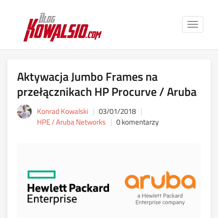
Toggle
navigat
Aktywacja Jumbo Frames na
przełącznikach HP Procurve / Aruba
Konrad Kowalski
03/01/2018
HPE / Aruba Networks
0 komentarzy