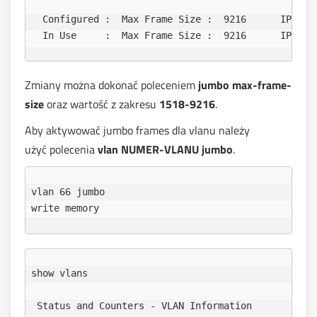
  Configured :  Max Frame Size :  9216      IP-MTU 
Zmiany można dokonać poleceniem
jumbo max-frame-
size
oraz wartość z zakresu
1518-9216
.
Aby aktywować jumbo frames dla vlanu należy
użyć polecenia
vlan NUMER-VLANU jumbo
.
vlan 66 jumbo

show vlans

 Status and Counters - VLAN Information
