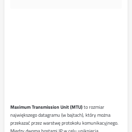
Maximum Transmission Unit (MTU)
to rozmiar
największego datagramu (w bajtach), który można
przekazać przez warstwę protokołu komunikacyjnego.
Między dwoma hostami IP w celu uniknięcia