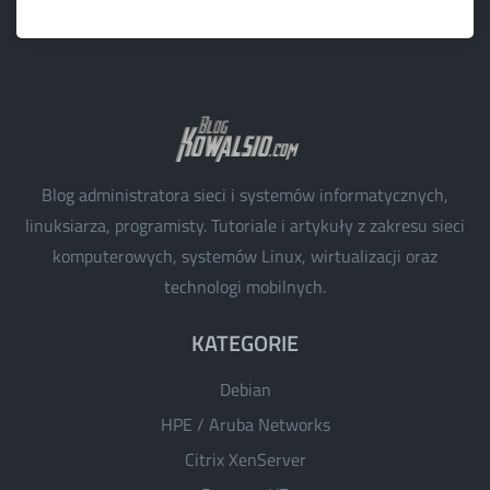
Blog administratora sieci i systemów informatycznych,
linuksiarza, programisty. Tutoriale i artykuły z zakresu sieci
komputerowych, systemów Linux, wirtualizacji oraz
technologi mobilnych.
KATEGORIE
Debian
HPE / Aruba Networks
Citrix XenServer