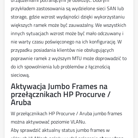
urządzeniami potrafiącymi je obsłużyć. Dobrym
przykładem zastosowania są wydzielone sieci SAN lub
storage, gdzie wzrost wydajności dzięki wykorzystaniu
większych ramek może być zauważalny. We wszystkich
innych sytuacjach wzrost może być mało odczuwany i
nie warty czasu poświęconego na ich konfigurację. W
przypadku posiadania klientów nie obsługujących
poprawnie ramek z wyższym MTU może doprowadzić to
do ich spowolnienia lub problemów z łącznością
sieciową.
Aktywacja Jumbo Frames na
przełącznikach HP Procurve /
Aruba
W przełącznikach HP Procurve / Aruba jumbo frames
można aktywować poziomie VLANu.
Aby sprawdzić aktualny status jumbo frames w