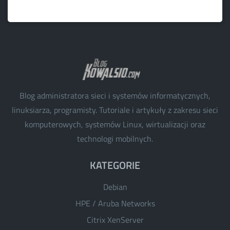
Blog administratora sieci i systemów informatycznych,
linuksiarza, programisty. Tutoriale i artykuły z zakresu sieci
komputerowych, systemów Linux, wirtualizacji oraz
technologi mobilnych.
KATEGORIE
Debian
HPE / Aruba Networks
Citrix XenServer