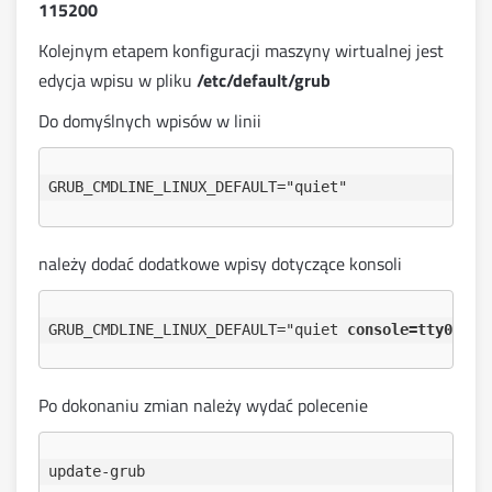
115200
Kolejnym etapem konfiguracji maszyny wirtualnej jest
edycja wpisu w pliku
/etc/default/grub
Do domyślnych wpisów w linii
należy dodać dodatkowe wpisy dotyczące konsoli
GRUB_CMDLINE_LINUX_DEFAULT="quiet 
console=tty0 con
Po dokonaniu zmian należy wydać polecenie