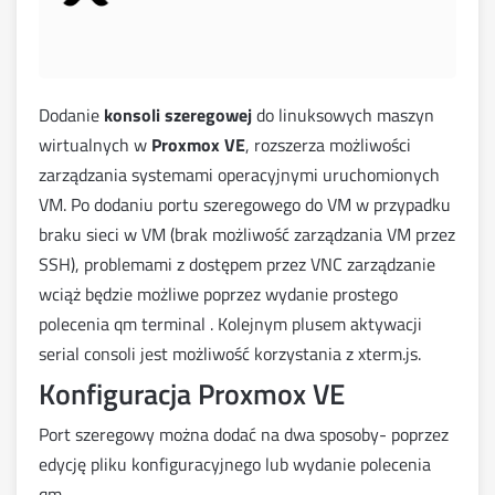
Dodanie
konsoli szeregowej
do linuksowych maszyn
wirtualnych w
Proxmox VE
, rozszerza możliwości
zarządzania systemami operacyjnymi uruchomionych
VM. Po dodaniu portu szeregowego do VM w przypadku
braku sieci w VM (brak możliwość zarządzania VM przez
SSH), problemami z dostępem przez VNC zarządzanie
wciąż będzie możliwe poprzez wydanie prostego
polecenia qm terminal
. Kolejnym plusem aktywacji
serial consoli jest możliwość korzystania z xterm.js.
Konfiguracja Proxmox VE
Port szeregowy można dodać na dwa sposoby- poprzez
edycję pliku konfiguracyjnego lub wydanie polecenia
qm.