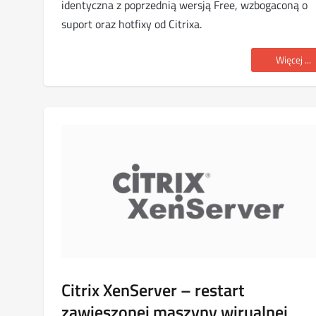
identyczna z poprzednią wersją Free, wzbogaconą o
suport oraz hotfixy od Citrixa.
Więcej ...
Citrix XenServer – restart
zawieszonej maszyny wirualnej