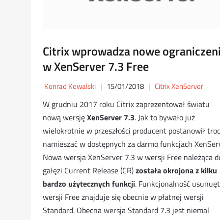
Citrix wprowadza nowe ograniczen
w XenServer 7.3 Free
Konrad Kowalski
15/01/2018
Citrix XenServer
W grudniu 2017 roku Citrix zaprezentował światu
nową wersję
XenServer 7.3
. Jak to bywało już
wielokrotnie w przeszłości producent postanowił tro
namieszać w dostępnych za darmo funkcjach XenServ
Nowa wersja XenServer 7.3 w wersji Free należąca d
gałęzi Current Release (CR)
została okrojona z kilku
bardzo użytecznych funkcji
. Funkcjonalność usunuęt
wersji Free znajduje się obecnie w płatnej wersji
Standard. Obecna wersja Standard 7.3 jest niemal