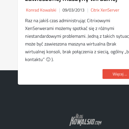
Konrad Kowalski
09/03/2013
Citrix XenServer
Raz na jakiś czas administrując Citrixowymi
XenSerwerami możemy spotkać się z różnymi
niestandardowymi problemami. Jedną z takich sytuac
może być zawieszona maszyna wirtualna (brak
wirtualnej konsoli, brak połączenia z siecią, ogólny „
kontaktu” 🙂 ).
Więcej ...