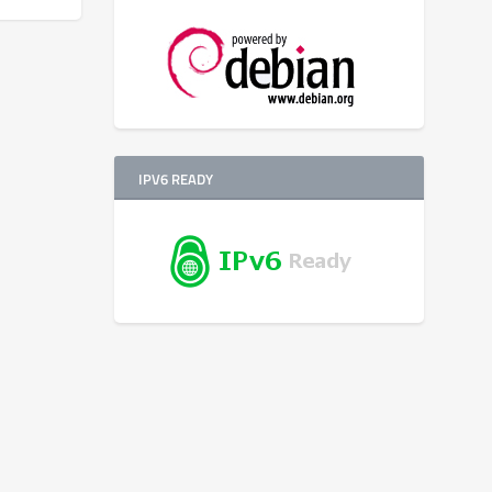
IPV6 READY