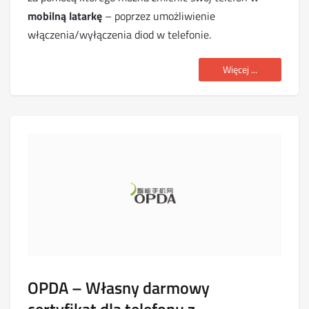
mobilną latarkę
– poprzez umożliwienie
włączenia/wyłączenia diod w telefonie.
Więcej ...
OPDA – Własny darmowy