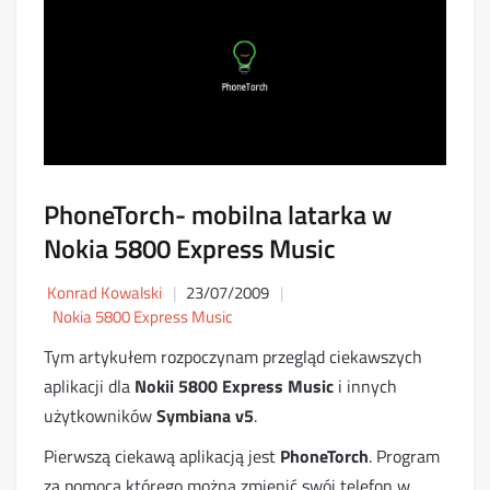
PhoneTorch- mobilna latarka w
Nokia 5800 Express Music
Konrad Kowalski
23/07/2009
Nokia 5800 Express Music
Tym artykułem rozpoczynam przegląd ciekawszych
aplikacji dla
Nokii 5800 Express Music
i innych
użytkowników
Symbiana v5
.
Pierwszą ciekawą aplikacją jest
PhoneTorch
. Program
za pomocą którego można zmienić swój telefon w