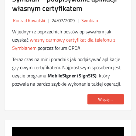
własnym certyfikatem
Konrad Kowalski
24/07/2009
Symbian
W jednym z poprzednich postów opisywałem jak
uzyskać
własny darmowy certyfikat dla telefonu z
Symbianem
poprzez forum OPDA.
Teraz czas na mini poradnik jak podpisywać aplikacje i
gry owym certyfikatem. Najprostszym sposobem jest
użycie programu
MobileSigner (SignSIS)
, który
pozwala na bardzo szybkie wykonanie takiej operacji.
Więcej ...