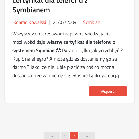
certyfikat dla telefonu z
Symbianem
Konrad Kowalski
24/07/2009
Symbian
Wszyscy zainteresowani zapewne wiedzą jakie
możliwości daje
własny certyfikat dla telefonu z
systemem Symbian
🙂 Pytanie tylko jak go zdobyć ?
Kupić na allegro? A może gdzieś dostaniemy go za
darmo ? Jako, że nie lubię płacić za coś co można
dostać za free zajmiemy się właśnie tą drugą opcją.
Więcej ...
«
1
2
»