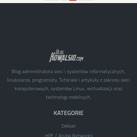
Blog administratora sieci i systemów informatycznych,
linuksiarza, programisty. Tutoriale i artykuły z zakresu sieci
komputerowych, systemów Linux, wirtualizacji oraz
technologi mobilnych.
KATEGORIE
Debian
HPE / Aruba Networks