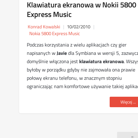
Klawiatura ekranowa w Nokii 5800
Express Music
Konrad Kowalski
10/02/2010
Nokia 5800 Express Music
Podczas korzystania z wielu aplikacjach czy gier
napisanych w
Javie
dla Symbiana w wersji 5, zazwycz
domyślnie włączona jest
klawiatura ekranowa
. Wszy
byłoby w porządku gdyby nie zajmowała ona prawie
połowy ekranu telefonu, w znacznym stopniu
ograniczając nam komfortowe używanie takiej aplikac
Więcej ...
«