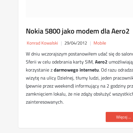
Nokia 5800 jako modem dla Aero2
Konrad Kowalski
29/04/2012
Mobile
W dniu wczorajszym postanowiłem udać się do salon
Sferii w celu odebrania karty SIM,
Aero2
umożliwiają
korzystanie z
darmowego internetu
. Od razu odrad
wizytę na ulicy Dzielnej, tłumy ludzi, jeden pracowni
(pewnie przez weekend) informujący na 2 godziny pr
zamknięciem lokalu, że nie zdąży obsłużyć wszystkic
zainteresowanych.
Więcej ...