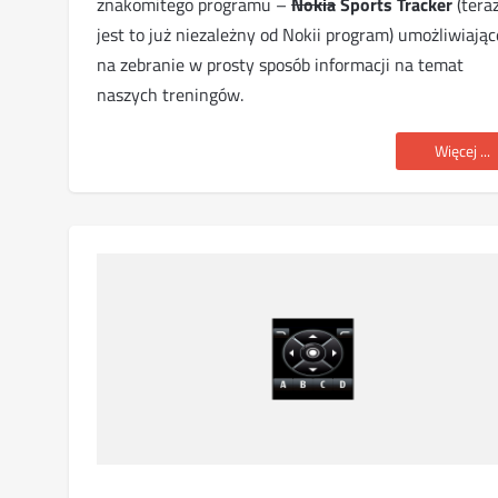
znakomitego programu –
Nokia
Sports Tracker
(tera
jest to już niezależny od Nokii program) umożliwiają
na zebranie w prosty sposób informacji na temat
naszych treningów.
Więcej ...