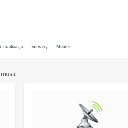
irtualizacja
Serwery
Mobile
s music