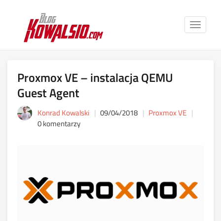
Toggle
navigat
Proxmox VE – instalacja QEMU
Guest Agent
Konrad Kowalski
09/04/2018
Proxmox VE
0 komentarzy