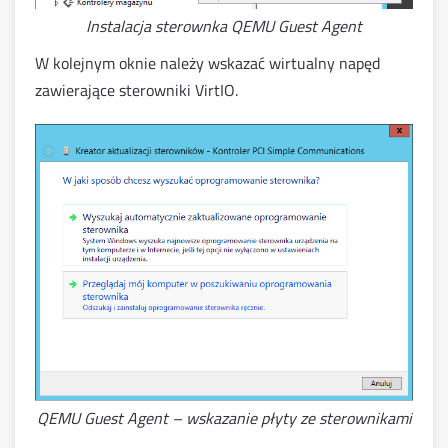
Instalacja sterownka QEMU Guest Agent
W kolejnym oknie należy wskazać wirtualny napęd
zawierające sterowniki VirtIO.
QEMU Guest Agent – wskazanie płyty ze sterownikami