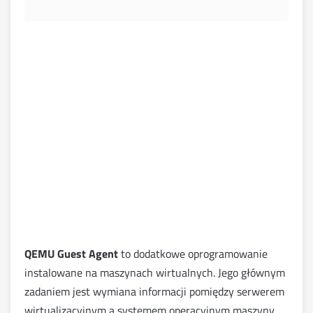
QEMU Guest Agent
to dodatkowe oprogramowanie
instalowane na maszynach wirtualnych. Jego głównym
zadaniem jest wymiana informacji pomiędzy serwerem
wirtualizacyjnym a systemem operacyjnym maszyny