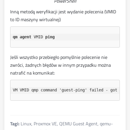
PowerShell
Inną metodą weryfikacji jest wydanie polecenia (VMID
to ID maszyny wirtualnej)
qm agent
 VMID 
ping
Jeśli wszystko przebiegło pomyślnie polecenie nie
zwróci, żadnych błędów w innym przypadku można
natrafić na komunikat:
Tagi:
Linux
,
Proxmox VE
,
QEMU Guest Agent
,
qemu-