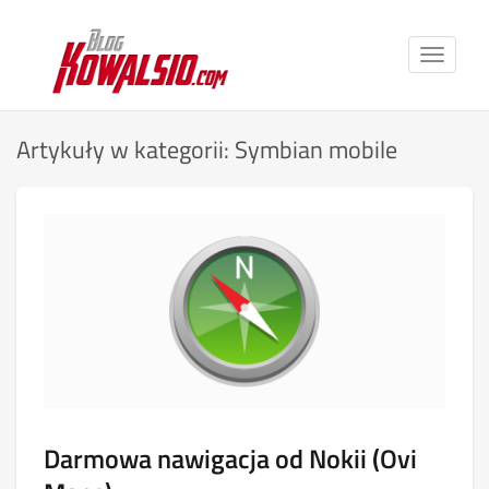
Toggle
navigat
Artykuły w kategorii: Symbian mobile
Darmowa nawigacja od Nokii (Ovi