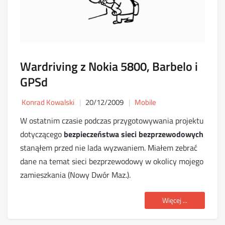
Wardriving z Nokia 5800, Barbelo i
GPSd
Konrad Kowalski
20/12/2009
Mobile
W ostatnim czasie podczas przygotowywania projektu
dotyczącego
bezpieczeństwa sieci bezprzewodowych
stanąłem przed nie lada wyzwaniem. Miałem zebrać
dane na temat sieci bezprzewodowy w okolicy mojego
zamieszkania (Nowy Dwór Maz.).
Więcej ...