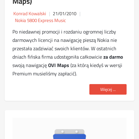
Maps)
Konrad Kowalski
21/01/2010
Nokia 5800 Express Music
Po niedawnej promocji i rozdaniu ogromnej liczby
darmowych licencji na nawigację pieszą Nokia nie
przestała zadziwiać swoich klientów. W ostatnich
dniach fińska firma udostępniła całkowicie
za darmo
swoją nawigację
OVI Maps
(za którą kiedyś w wersji
Premium musieliśmy zapłacić).
Więcej ...