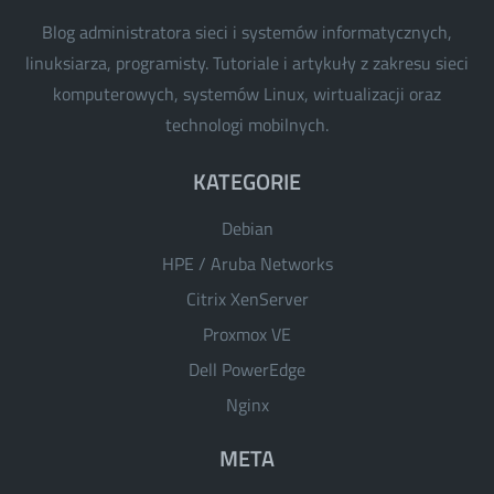
Blog administratora sieci i systemów informatycznych,
linuksiarza, programisty. Tutoriale i artykuły z zakresu sieci
komputerowych, systemów Linux, wirtualizacji oraz
technologi mobilnych.
KATEGORIE
Debian
HPE / Aruba Networks
Citrix XenServer
Proxmox VE
Dell PowerEdge
Nginx
META